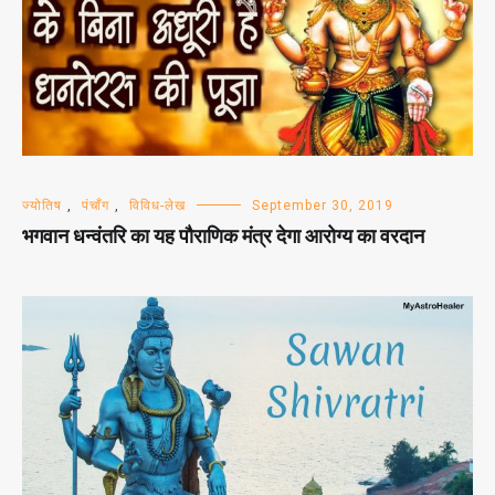
ज्योतिष
,
पंचाँग
,
विविध-लेख
September 30, 2019
भगवान धन्वंतरि का यह पौराणिक मंत्र देगा आरोग्य का वरदान