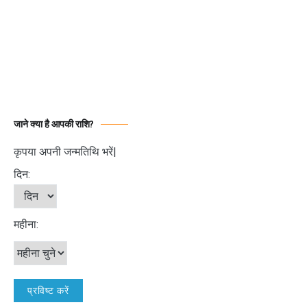
जाने क्या है आपकी राशि?
कृपया अपनी जन्मतिथि भरें|
दिन:
महीना: