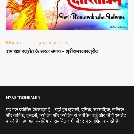
विविध-लेख
August 8, 2019
राम रक्षा स्त्रोत के सरल उपाय – श्रीरामरक्षास्त्रोत
MYASTROHEALER
यह एक ज्योतिष वेबसाइट है। यहां हम कुंडली, दैनिक, साप्ताहिक, मासिक
और वार्षिक, कुंडली, ज्योतिष और ज्योतिष से संबंधित कई और चीजें अपडेट
करते हैं। हम यहां ज्योतिष से संबंधित सभी पोस्ट प्रकाशित कर रहे हैं।