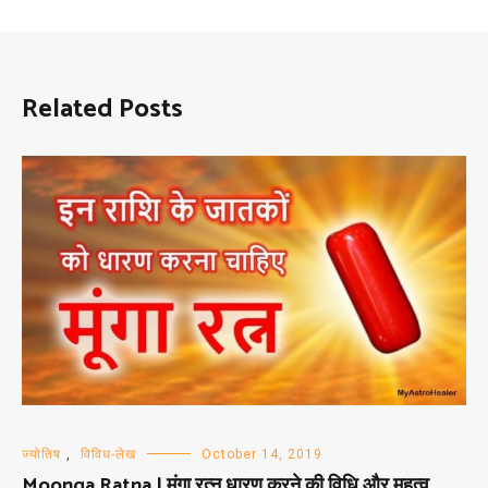
Related Posts
ज्योतिष
,
विविध-लेख
October 14, 2019
Moonga Ratna | मूंगा रत्न धारण करने की विधि और महत्व