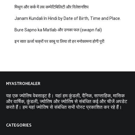
मिथुन और कर्क में लव कम्पेटिबिलिटी और रिलेशनशिप
Janam Kundali In Hindi by Date of Birth, Time and Place.
Bure Sapno ka Matlab और उनका फल (swapn fal)
इन सात ऊर्जा चक्रों पर काबू पा लिया तो हर मनोकामना होगी पूरी
MYASTROHEALER
यह एक ज्योतिष वेबसाइट है। यहां हम कुंडली, दैनिक, साप्ताहिक, मासिक
और वार्षिक, कुंडली, ज्योतिष और ज्योतिष से संबंधित कई और चीजें अपडेट
करते हैं। हम यहां ज्योतिष से संबंधित सभी पोस्ट प्रकाशित कर रहे हैं।
CATEGORIES