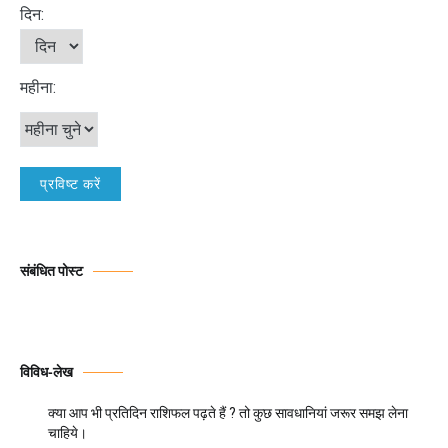
दिन:
महीना:
संबंधित पोस्ट
विविध-लेख
क्या आप भी प्रतिदिन राशिफल पढ़ते हैं ? तो कुछ सावधानियां जरूर समझ लेना
चाहिये।