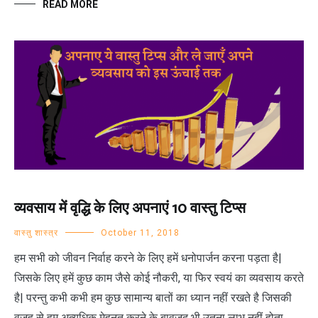
READ MORE
व्यवसाय में वृद्धि के लिए अपनाएं 10 वास्तु टिप्स
वास्तु शास्त्र
October 11, 2018
हम सभी को जीवन निर्वाह करने के लिए हमें धनोपार्जन करना पड़ता है|
जिसके लिए हमें कुछ काम जैसे कोई नौकरी, या फिर स्वयं का व्यवसाय करते
है| परन्तु कभी कभी हम कुछ सामान्य बातों का ध्यान नहीं रखते है जिसकी
वजह से हम अत्यधिक मेहनत करने के बावजूद भी उतना लाभ नहीं होता