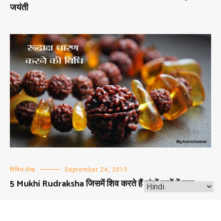
जयंती
विविध-लेख
September 24, 2019
5 Mukhi Rudraksha जिसमें शिव करते हैं पांचों रूपों में वास