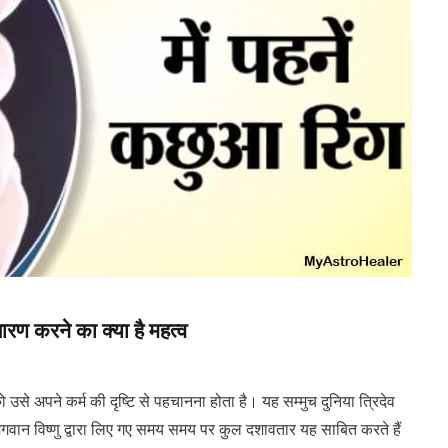
ण करने का क्या है महत्व
ो उसे अपने कर्म की दृष्टि से पहचानना होता है। यह सम्मुच दुनिया त्रिदेव
 भगवान विष्णु द्वारा लिए गए समय समय पर कुल दशावतार यह साबित करते हैं