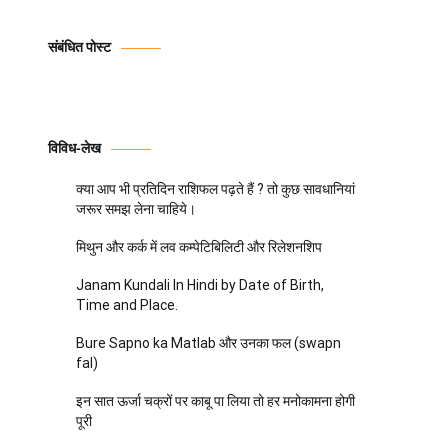
संबंधित पोस्ट
विविध-लेख
क्या आप भी प्रतिदिन राशिफल पढ़ते हैं ? तो कुछ सावधानियां
जरूर समझ लेना चाहिये।
मिथुन और कर्क में लव कम्पेटिबिलिटी और रिलेशनशिप
Janam Kundali In Hindi by Date of Birth,
Time and Place.
Bure Sapno ka Matlab और उनका फल (swapn
fal)
इन सात ऊर्जा चक्रों पर काबू पा लिया तो हर मनोकामना होगी
पूरी