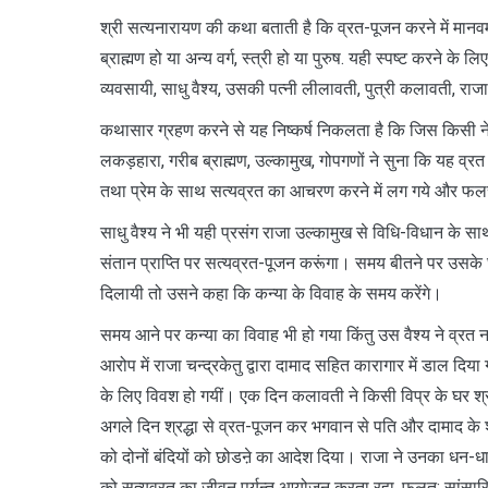
श्री सत्यनारायण की कथा बताती है कि व्रत-पूजन करने में मानवम
ब्राह्मण हो या अन्य वर्ग, स्त्री हो या पुरुष. यही स्पष्ट करने के
व्यवसायी, साधु वैश्य, उसकी पत्नी लीलावती, पुत्री कलावती, रा
कथासार ग्रहण करने से यह निष्कर्ष निकलता है कि जिस किसी ने सत्
लकड़हारा, गरीब ब्राह्मण, उल्कामुख, गोपगणों ने सुना कि यह व्रत सु
तथा प्रेम के साथ सत्यव्रत का आचरण करने में लग गये और फल
साधु वैश्य ने भी यही प्रसंग राजा उल्कामुख से विधि-विधान के स
संतान प्राप्ति पर सत्यव्रत-पूजन करूंगा। समय बीतने पर उसके घर
दिलायी तो उसने कहा कि कन्या के विवाह के समय करेंगे।
समय आने पर कन्या का विवाह भी हो गया किंतु उस वैश्य ने व्रत
आरोप में राजा चन्द्रकेतु द्वारा दामाद सहित कारागार में डाल दिया 
के लिए विवश हो गयीं। एक दिन कलावती ने किसी विप्र के घर श्
अगले दिन श्रद्धा से व्रत-पूजन कर भगवान से पति और दामाद के शी
को दोनों बंदियों को छोडऩे का आदेश दिया। राजा ने उनका धन-धान्
को सत्यव्रत का जीवन पर्यन्त आयोजन करता रहा, फलत: सांसारि