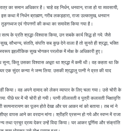
ात्र का समान अधिकार है। चाहे वह निर्धन, धनवान, राजा हो या व्यवसायी,
 लिए इस कथा में निर्धन ब्राह्मण, गरीब लकड़हारा, राजा उल्कामुख, धनवान
जा तुङ्गध्वज एवं गोपगणों की कथा का समावेश किया गया है।
य के प्रति श्रद्धा-विश्वास किया, उन सबके कार्य सिद्ध हो गये. जैसे
ख, सौभाग्य, संतति, संपत्ति सब कुछ देने वाला है तो सुनते ही श्रद्धा, भक्ति
स्वरूप इहलौकिक सुख भोगकर परलोक में मोक्ष के अधिकारी हुए।
ाथ सुना, किंतु उसका विश्वास अधूरा था श्रद्धा में कमी थी। वह कहता था कि
 एक सुंदर कन्या ने जन्म लिया. उसकी श्रद्धालु पत्नी ने व्रत की याद
 नहीं किया। वह अपने दामाद को लेकर व्यापार के लिए चला गया। उसे चोरी के
गया. पीछे घर में भी चोरी हो गयी। पत्नी लीलावती व पुत्री कलावती भिक्षावृत्ति
री सत्यनारायण का पूजन होते देखा और घर आकर मां को बताया। तब मां ने
घ्र वापस आने का वरदान मांगा। श्रीहरि प्रसन्न हो गये और स्वप्न में राजा
य तथा प्रचुर द्रव्य देकर उन्हें विदा किया। घर आकर पूर्णिमा और संक्रांति
क सुख भोगकर उसे मोक्ष प्राप्त हुआ।