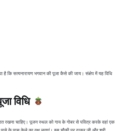
ा है कि सत्यनारायण भगवान की पूजा कैसे की जाय। संक्षेप में यह विधि
ूजा विधि
भर व्रत रखना चाहिए। पूजन स्थल को गाय के गोबर से पवित्र करके वहां एक
पाये के पास केले का वृक्ष लगाएं। इस चौकी पर ठाकुर जी और श्री