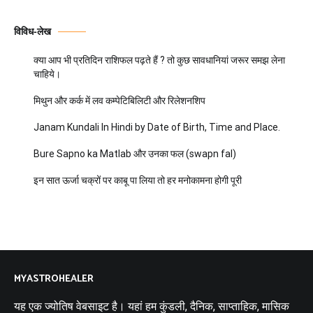
विविध-लेख
क्या आप भी प्रतिदिन राशिफल पढ़ते हैं ? तो कुछ सावधानियां जरूर समझ लेना
चाहिये।
मिथुन और कर्क में लव कम्पेटिबिलिटी और रिलेशनशिप
Janam Kundali In Hindi by Date of Birth, Time and Place.
Bure Sapno ka Matlab और उनका फल (swapn fal)
इन सात ऊर्जा चक्रों पर काबू पा लिया तो हर मनोकामना होगी पूरी
MYASTROHEALER
यह एक ज्योतिष वेबसाइट है। यहां हम कुंडली, दैनिक, साप्ताहिक, मासिक