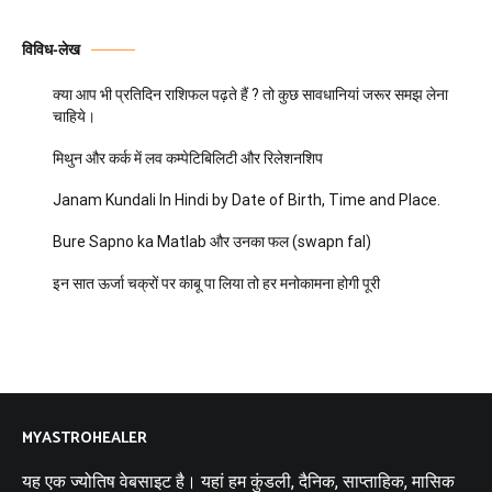
विविध-लेख
क्या आप भी प्रतिदिन राशिफल पढ़ते हैं ? तो कुछ सावधानियां जरूर समझ लेना
चाहिये।
मिथुन और कर्क में लव कम्पेटिबिलिटी और रिलेशनशिप
Janam Kundali In Hindi by Date of Birth, Time and Place.
Bure Sapno ka Matlab और उनका फल (swapn fal)
इन सात ऊर्जा चक्रों पर काबू पा लिया तो हर मनोकामना होगी पूरी
MYASTROHEALER
यह एक ज्योतिष वेबसाइट है। यहां हम कुंडली, दैनिक, साप्ताहिक, मासिक