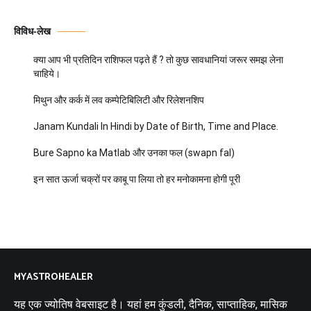
विविध-लेख
क्या आप भी प्रतिदिन राशिफल पढ़ते हैं ? तो कुछ सावधानियां जरूर समझ लेना
चाहिये।
मिथुन और कर्क में लव कम्पेटिबिलिटी और रिलेशनशिप
Janam Kundali In Hindi by Date of Birth, Time and Place.
Bure Sapno ka Matlab और उनका फल (swapn fal)
इन सात ऊर्जा चक्रों पर काबू पा लिया तो हर मनोकामना होगी पूरी
MYASTROHEALER
यह एक ज्योतिष वेबसाइट है। यहां हम कुंडली, दैनिक, साप्ताहिक, मासिक