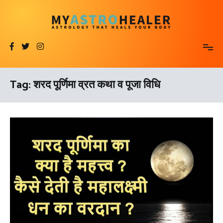
Skip
to
content
MyAstroHealer
Astrology that Heals Your Body
Tag:
शरद पूर्णिमा व्रत कथा व पूजा विधि