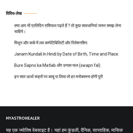
विविध-लेख
क्या आप भी प्रतिदिन राशिफल पढ़ते हैं ? तो कुछ सावधानियां जरूर समझ लेना
चाहिये।
मिथुन और कर्क में लव कम्पेटिबिलिटी और रिलेशनशिप
Janam Kundali In Hindi by Date of Birth, Time and Place.
Bure Sapno ka Matlab और उनका फल (swapn fal)
इन सात ऊर्जा चक्रों पर काबू पा लिया तो हर मनोकामना होगी पूरी
MYASTROHEALER
यह एक ज्योतिष वेबसाइट है। यहां हम कुंडली, दैनिक, साप्ताहिक, मासिक