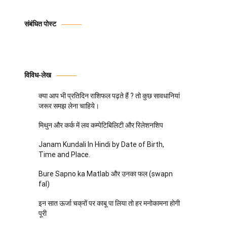
संबंधित पोस्ट
विविध-लेख
क्या आप भी प्रतिदिन राशिफल पढ़ते हैं ? तो कुछ सावधानियां
जरूर समझ लेना चाहिये।
मिथुन और कर्क में लव कम्पेटिबिलिटी और रिलेशनशिप
Janam Kundali In Hindi by Date of Birth,
Time and Place.
Bure Sapno ka Matlab और उनका फल (swapn
fal)
इन सात ऊर्जा चक्रों पर काबू पा लिया तो हर मनोकामना होगी
पूरी