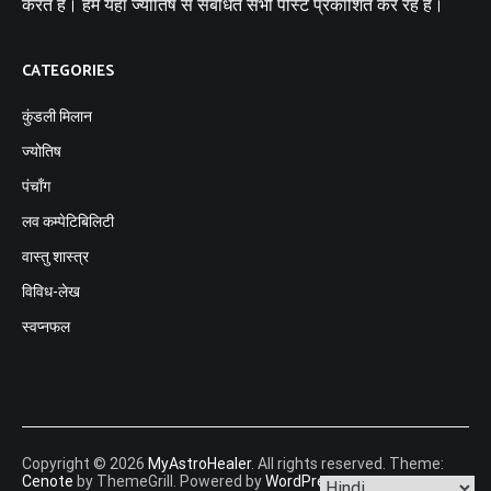
करते हैं। हम यहां ज्योतिष से संबंधित सभी पोस्ट प्रकाशित कर रहे हैं।
CATEGORIES
कुंडली मिलान
ज्योतिष
पंचाँग
लव कम्पेटिबिलिटी
वास्तु शास्त्र
विविध-लेख
स्वप्नफल
Copyright © 2026
MyAstroHealer
. All rights reserved. Theme:
Cenote
by ThemeGrill. Powered by
WordPress
.