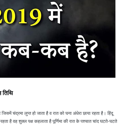
 तिथि
में चंद्रमा लुप्त हो जाता है व रात को घना अंधेरा छाया रहता है। हिंदू
 रहता है वह शुक्ल पक्ष कहलाता है पूर्णिमा की रात के पश्चात चांद घटते-घटते