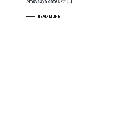
Amavasya dates को […]
READ MORE