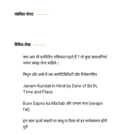
संबंधित पोस्ट
विविध-लेख
क्या आप भी प्रतिदिन राशिफल पढ़ते हैं ? तो कुछ सावधानियां
जरूर समझ लेना चाहिये।
मिथुन और कर्क में लव कम्पेटिबिलिटी और रिलेशनशिप
Janam Kundali In Hindi by Date of Birth,
Time and Place.
Bure Sapno ka Matlab और उनका फल (swapn
fal)
इन सात ऊर्जा चक्रों पर काबू पा लिया तो हर मनोकामना होगी
पूरी