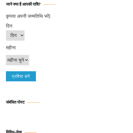
जाने क्या है आपकी राशि?
कृपया अपनी जन्मतिथि भरें|
दिन:
महीना:
संबंधित पोस्ट
विविध-लेख