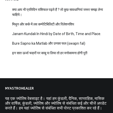
क्या आप भी प्रतिदिन राशिफल पढ़ते हैं ? तो कुछ सावधानियां जरूर समझ लेना
चाहिये।
मिथुन और कर्क में लव कम्पेटिबिलिटी और रिलेशनशिप
Janam Kundali In Hindi by Date of Birth, Time and Place.
Bure Sapno ka Matlab और उनका फल (swapn fal)
इन सात ऊर्जा चक्रों पर काबू पा लिया तो हर मनोकामना होगी पूरी
MYASTROHEALER
यह एक ज्योतिष वेबसाइट है। यहां हम कुंडली, दैनिक, साप्ताहिक, मासिक
और वार्षिक, कुंडली, ज्योतिष और ज्योतिष से संबंधित कई और चीजें अपडेट
करते हैं। हम यहां ज्योतिष से संबंधित सभी पोस्ट प्रकाशित कर रहे हैं।