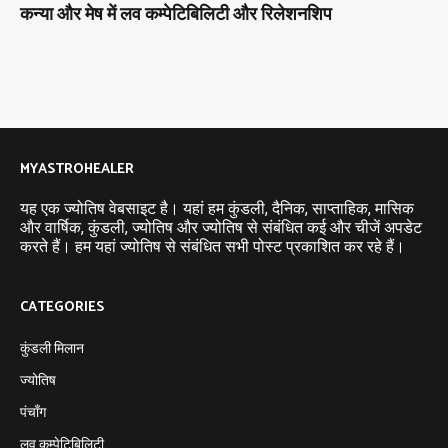
कन्या और मेष में लव कम्पेटिबिलिटी और रिलेशनशिप
MYASTROHEALER
यह एक ज्योतिष वेबसाइट है। यहां हम कुंडली, दैनिक, साप्ताहिक, मासिक
और वार्षिक, कुंडली, ज्योतिष और ज्योतिष से संबंधित कई और चीजें अपडेट
करते हैं। हम यहां ज्योतिष से संबंधित सभी पोस्ट प्रकाशित कर रहे हैं।
CATEGORIES
कुंडली मिलान
ज्योतिष
पंचाँग
लव कम्पेटिबिलिटी