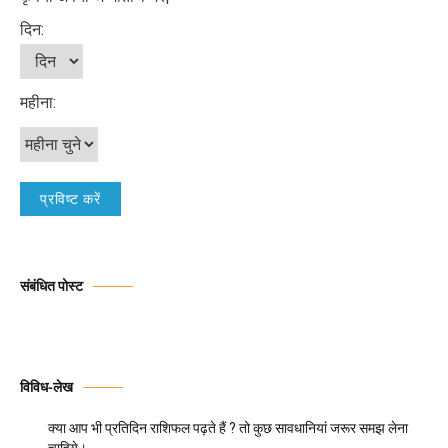
दिन:
महीना:
संबंधित पोस्ट
विविध-लेख
क्या आप भी प्रतिदिन राशिफल पढ़ते हैं ? तो कुछ सावधानियां जरूर समझ लेना
चाहिये।