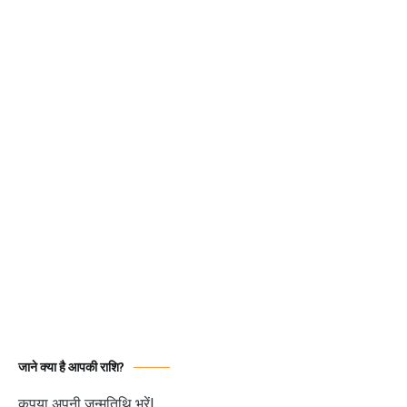
जाने क्या है आपकी राशि?
कृपया अपनी जन्मतिथि भरें|