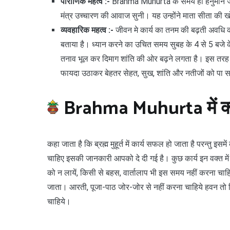
पौराणिक महत्व :-
Brahma Muhurta के समय ही हनुमान जी अशो
मंत्र उच्चारण की आवाज सुनी। यह उन्होंने माता सीता की 
व्यवहारिक महत्व :-
जीवन मे कार्य का तनम की बढ़ती अवधि 
बताया है। ध्यान करने का उचित समय सुबह के 4 से 5 बजे क
तनाव भूल कर दिमाग शांति की ओर बढ़ने लगता है। इस तर
फायदा उठाकर बेहतर सेहत, सुख, शांति और नतीजों को पा स
Brahma Muhurta में क्य
कहा जाता है कि ब्रह्म मुहूर्त में कार्य सफल हो जाता है परन्त
चाहिए इसकी जानकारी आपको दे दी गई है। कुछ कार्य इन वक्त में 
को न लायें, किसी से बहस, वार्तालाप भी इस समय नहीं करना चाह
जाता। आरती, पूजा-पाठ जोर-जोर से नहीं करना चाहिये हवन तो ब
चाहिये।